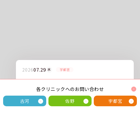
07.29
2026
水
宇都宮
宇都宮利根川橋クリニック 臨床検査技師募集
各クリニックへのお問い合わせ
古河
佐野
宇都宮