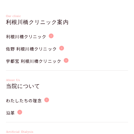
Our clinic
利根川橋クリニック案内
利根川橋クリニック
佐野 利根川橋クリニック
宇都宮 利根川橋クリニック
About Us
当院について
わたしたちの理念
沿革
Artificial Dialysis